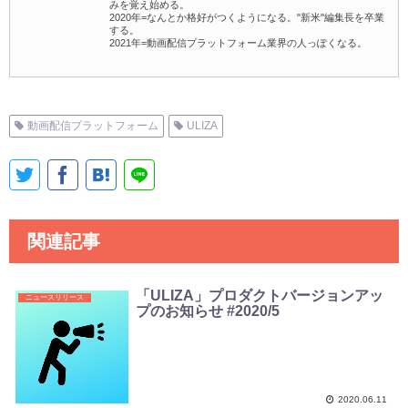
みを覚え始める。
2020年=なんとか格好がつくようになる。"新米"編集長を卒業
する。
2021年=動画配信プラットフォーム業界の人っぽくなる。
動画配信プラットフォーム
ULIZA
関連記事
「ULIZA」プロダクトバージョンアッ
ニュースリリース
プのお知らせ #2020/5
2020.06.11