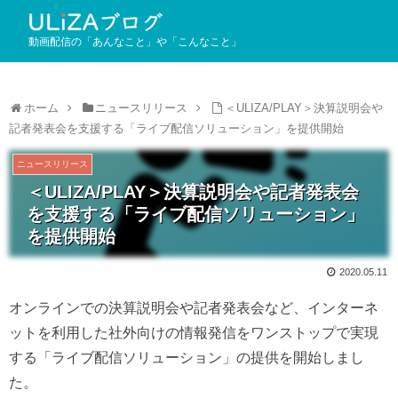
動画配信の「あんなこと」や「こんなこと」
ホーム
ニュースリリース
＜ULIZA/PLAY＞決算説明会や
記者発表会を支援する「ライブ配信ソリューション」を提供開始
ニュースリリース
＜ULIZA/PLAY＞決算説明会や記者発表会
を支援する「ライブ配信ソリューション」
を提供開始
2020.05.11
オンラインでの決算説明会や記者発表会など、インターネ
ットを利用した社外向けの情報発信をワンストップで実現
する「ライブ配信ソリューション」の提供を開始しまし
た。