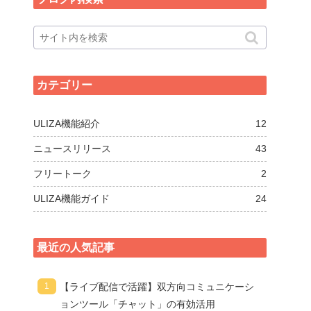
カテゴリー
ULIZA機能紹介
12
ニュースリリース
43
フリートーク
2
ULIZA機能ガイド
24
最近の人気記事
【ライブ配信で活躍】双方向コミュニケーシ
ョンツール「チャット」の有効活用