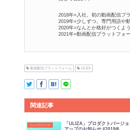
2018年=入社。初の動画配信
2019年=少しずつ。専門用語
2020年=なんとか格好がつくよ
2021年=動画配信プラットフ
動画配信プラットフォーム
ULIZA
関連記事
「ULIZA」プロダクトバージョ
ニュースリリース
アップのお知らせ #2019/6