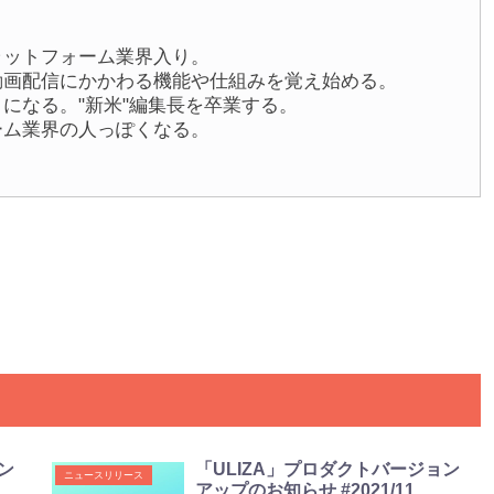
プラットフォーム業界入り。
や動画配信にかかわる機能や仕組みを覚え始める。
うになる。"新米"編集長を卒業する。
ォーム業界の人っぽくなる。
ン
「ULIZA」プロダクトバージョン
ニュースリリース
アップのお知らせ #2021/11