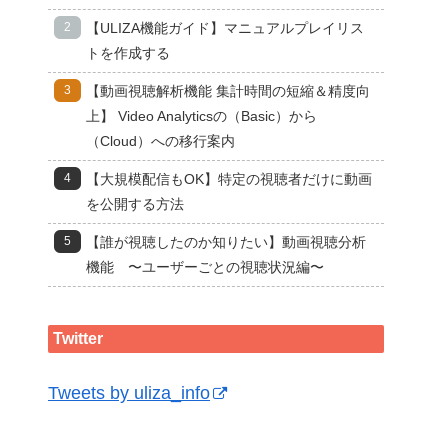
【ULIZA機能ガイド】マニュアルプレイリス
トを作成する
【動画視聴解析機能 集計時間の短縮＆精度向
上】 Video Analyticsの（Basic）から
（Cloud）への移行案内
【大規模配信もOK】特定の視聴者だけに動画
を公開する方法
【誰が視聴したのか知りたい】動画視聴分析
機能 〜ユーザーごとの視聴状況編〜
Twitter
Tweets by uliza_info