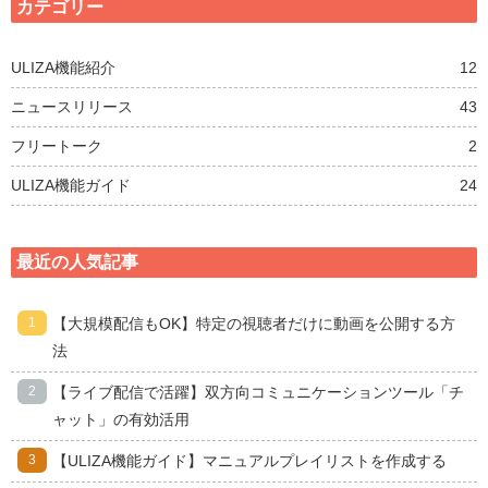
カテゴリー
ULIZA機能紹介
12
ニュースリリース
43
フリートーク
2
ULIZA機能ガイド
24
最近の人気記事
【大規模配信もOK】特定の視聴者だけに動画を公開する方
法
【ライブ配信で活躍】双方向コミュニケーションツール「チ
ャット」の有効活用
【ULIZA機能ガイド】マニュアルプレイリストを作成する