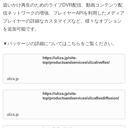
追いかけ再生のためのライブDVR配信、動画コンテンツ配
信ネットワークの増強、プレイヤーAPIを利用したメディア
プレイヤーの詳細なカスタマイズなど、様々なオプション
を追加可能です。
▼パッケージの詳細についてはこちらをご覧ください。
https://uliza.jp/site-
top/productsandservices/ulizaliveflex/
uliza.jp
https://uliza.jp/site-
top/productsandservices/ulizaflexdiffusion/
uliza.jp