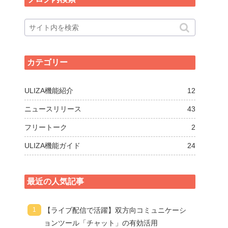
カテゴリー
ULIZA機能紹介
12
ニュースリリース
43
フリートーク
2
ULIZA機能ガイド
24
最近の人気記事
【ライブ配信で活躍】双方向コミュニケーシ
ョンツール「チャット」の有効活用