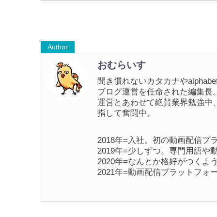
Author
おむらいす
聞き慣れないカタカナやalpha
ブログ運営を任命された編集長
運営とあわせて絶賛業界勉強中
指して奮闘中。
2018年=入社。初の動画配信
2019年=少しずつ。専門用語
2020年=なんとか格好がつくよ
2021年=動画配信プラットフ