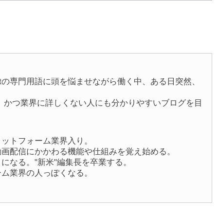
betの専門用語に頭を悩ませながら働く中、ある日突然、
。
、かつ業界に詳しくない人にも分かりやすいブログを目
プラットフォーム業界入り。
や動画配信にかかわる機能や仕組みを覚え始める。
うになる。"新米"編集長を卒業する。
ォーム業界の人っぽくなる。