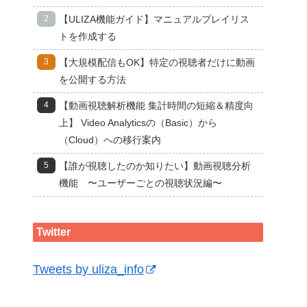
【ULIZA機能ガイド】マニュアルプレイリス
トを作成する
【大規模配信もOK】特定の視聴者だけに動画
を公開する方法
【動画視聴解析機能 集計時間の短縮＆精度向
上】 Video Analyticsの（Basic）から
（Cloud）への移行案内
【誰が視聴したのか知りたい】動画視聴分析
機能 〜ユーザーごとの視聴状況編〜
Twitter
Tweets by uliza_info