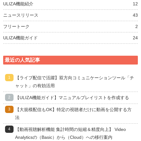
ULIZA機能紹介
12
ニュースリリース
43
フリートーク
2
ULIZA機能ガイド
24
最近の人気記事
【ライブ配信で活躍】双方向コミュニケーションツール「チ
ャット」の有効活用
【ULIZA機能ガイド】マニュアルプレイリストを作成する
【大規模配信もOK】特定の視聴者だけに動画を公開する方
法
【動画視聴解析機能 集計時間の短縮＆精度向上】 Video
Analyticsの（Basic）から（Cloud）への移行案内