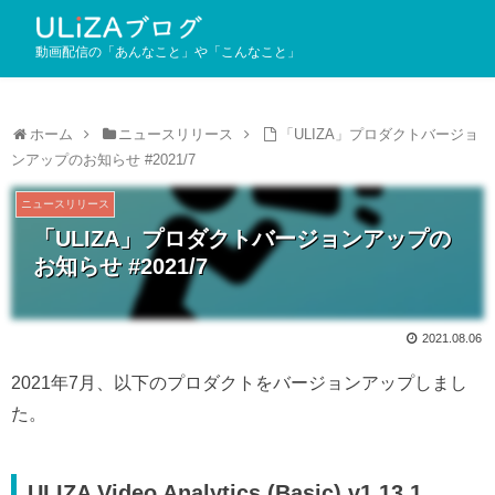
動画配信の「あんなこと」や「こんなこと」
ホーム
ニュースリリース
「ULIZA」プロダクトバージョ
ンアップのお知らせ #2021/7
ニュースリリース
「ULIZA」プロダクトバージョンアップの
お知らせ #2021/7
2021.08.06
2021年7月、以下のプロダクトをバージョンアップしまし
た。
ULIZA Video Analytics (Basic) v1.13.1