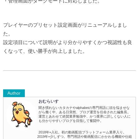
・管理画面がダークモードに対応しました。
プレイヤーのプリセット設定画面がリニューアルしまし
た。
設定項目について説明がより分かりやすくかつ視認性も良
くなって、使い勝手が向上しました。
Author
おむらいす
聞き慣れないカタカナやalphabetの専門用語に頭を悩ませな
がら働く中、ある日突然、ブログ運営を任命された編集長。
運営とあわせて絶賛業界勉強中、かつ業界に詳しくない人に
も分かりやすいブログを目指して奮闘中。
2018年=入社。初の動画配信プラットフォーム業界入り。
2019年=少しずつ。専門用語や動画配信にかかわる機能や仕組