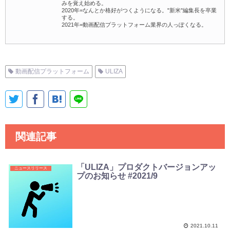
みを覚え始める。
2020年=なんとか格好がつくようになる。"新米"編集長を卒業
する。
2021年=動画配信プラットフォーム業界の人っぽくなる。
動画配信プラットフォーム
ULIZA
関連記事
「ULIZA」プロダクトバージョンアッ
ニュースリリース
プのお知らせ #2021/9
2021.10.11