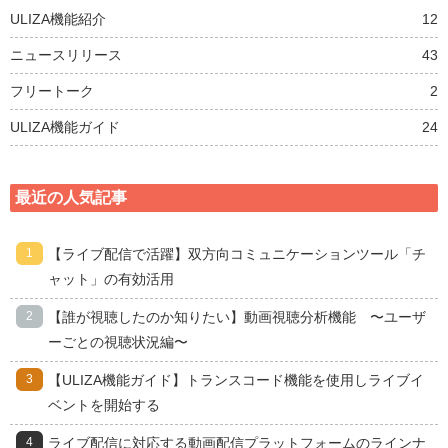
ULIZA機能紹介
12
ニュースリリース
43
フリートーク
2
ULIZA機能ガイド
24
最近の人気記事
【ライブ配信で活躍】双方向コミュニケーションツール「チ
ャット」の有効活用
【誰が視聴したのか知りたい】動画視聴分析機能 〜ユーザ
ーごとの視聴状況編〜
【ULIZA機能ガイド】トランスコード機能を使用しライブイ
ベントを開始する
ライブ配信に対応する動画配信プラットフォームのラインナ