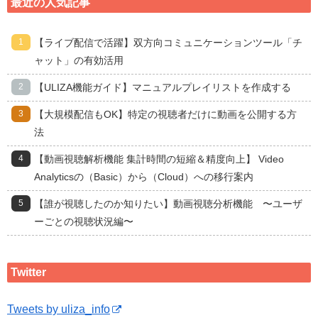
最近の人気記事
【ライブ配信で活躍】双方向コミュニケーションツール「チ
ャット」の有効活用
【ULIZA機能ガイド】マニュアルプレイリストを作成する
【大規模配信もOK】特定の視聴者だけに動画を公開する方
法
【動画視聴解析機能 集計時間の短縮＆精度向上】 Video
Analyticsの（Basic）から（Cloud）への移行案内
【誰が視聴したのか知りたい】動画視聴分析機能 〜ユーザ
ーごとの視聴状況編〜
Twitter
Tweets by uliza_info