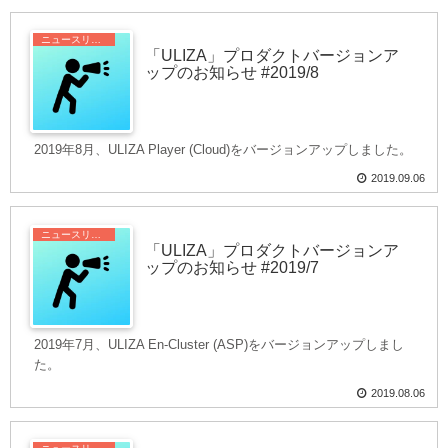
ニュースリリース
「ULIZA」プロダクトバージョンア
ップのお知らせ #2019/8
2019年8月、ULIZA Player (Cloud)をバージョンアップしました。
2019.09.06
ニュースリリース
「ULIZA」プロダクトバージョンア
ップのお知らせ #2019/7
2019年7月、ULIZA En-Cluster (ASP)をバージョンアップしまし
た。
2019.08.06